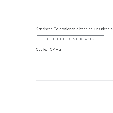
Klassische Colorationen gibt es bei uns nicht,
BERICHT HERUNTERLADEN
Quelle: TOP Hair