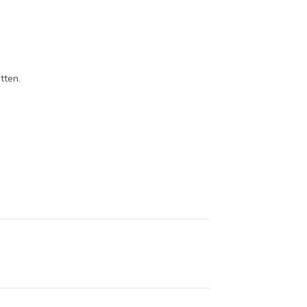
tten.